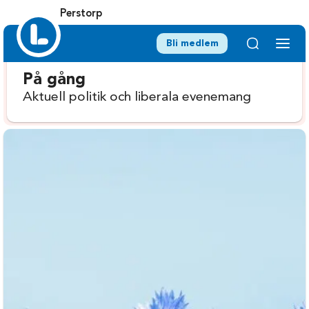
Perstorp
Bli medlem
På gång
Aktuell politik och liberala evenemang